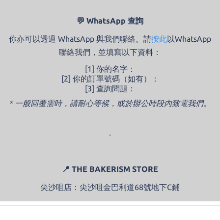
💬 WhatsApp 查詢
你亦可以透過 WhatsApp 與我們聯絡。
請
按此
以WhatsApp
聯絡我們，並填寫以下資料：
[1] 你的名字：
[2] 你的訂單號碼（如有）：
[3] 查詢問題：
* 一般回覆需時，請耐心等候，或於辦公時段內致電我們。
．
📍 THE BAKERISM STORE
尖沙咀店：尖沙咀金巴利道68號地下C鋪