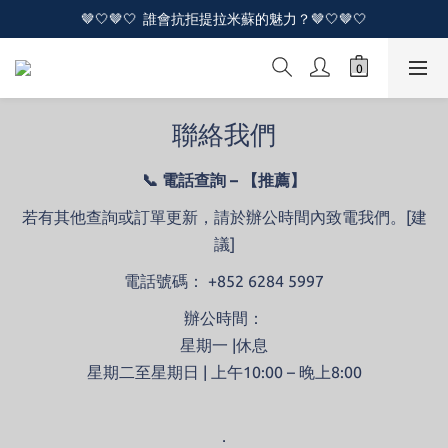
🤎🤍🤎🤍  誰會抗拒提拉米蘇的魅力？🤎🤍🤎🤍
🤎🤍🤎🤍  誰會抗拒提拉米蘇的魅力？🤎🤍🤎🤍
🔥🔥 全新裸蛋糕係列登場啦！🔥🔥
🤎🤍🤎🤍  誰會抗拒提拉米蘇的魅力？🤎🤍🤎🤍
聯絡我們
📞 電話查詢 – 【推薦】
若有其他查詢或訂單更新，請於辦公時間內致電我們。[建
議]
電話號碼： +852 6284 5997
辦公時間：
星期一 |休息
星期二至
星期
日 | 上午10:00 – 晚上8:00
．